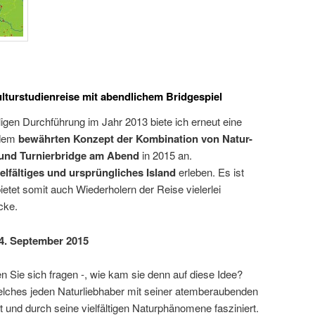
ulturstudienreise mit abendlichem Bridgespiel
igen Durchführung im Jahr 2013 biete ich erneut eine
 dem
bewährten Konzept der Kombination von Natur-
 und Turnierbridge am Abend
in 2015 an.
ielfältiges und ursprüngliches Island
erleben. Es ist
ietet somit auch Wiederholern der Reise vielerlei
cke.
 4. September 2015
en Sie sich fragen -, wie kam sie denn auf diese Idee?
 welches jeden Naturliebhaber mit seiner atemberaubenden
 und durch seine vielfältigen Naturphänomene fasziniert.