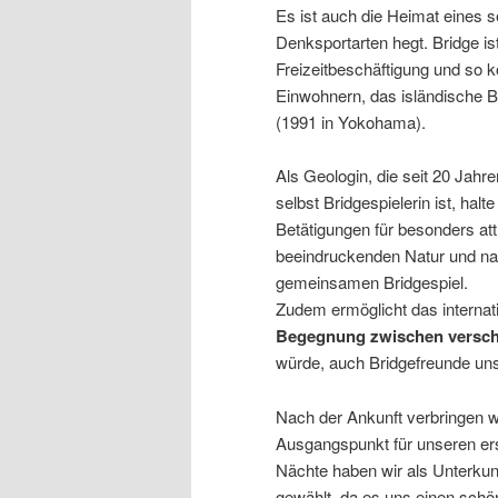
Es ist auch die Heimat eines 
Denksportarten hegt. Bridge is
Freizeitbeschäftigung und so 
Einwohnern, das isländische 
(1991 in Yokohama).
Als Geologin, die seit 20 Jahr
selbst Bridgespielerin ist, hal
Betätigungen für besonders att
beeindruckenden Natur und na
gemeinsamen Bridgespiel.
Zudem ermöglicht das internat
Begegnung zwischen verschi
würde, auch Bridgefreunde uns
Nach der Ankunft verbringen wi
Ausgangspunkt für unseren ers
Nächte haben wir als Unterkun
gewählt, da es uns einen schö