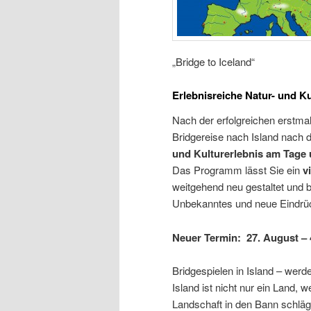
„Bridge to Iceland“
Erlebnisreiche Natur- und K
Nach der erfolgreichen erstmal
Bridgereise nach Island nach
und Kulturerlebnis am Tage
Das Programm lässt Sie ein
v
weitgehend neu gestaltet und b
Unbekanntes und neue Eindrü
Neuer Termin: 27. August –
Bridgespielen in Island – werd
Island ist nicht nur ein Land,
Landschaft in den Bann schlägt