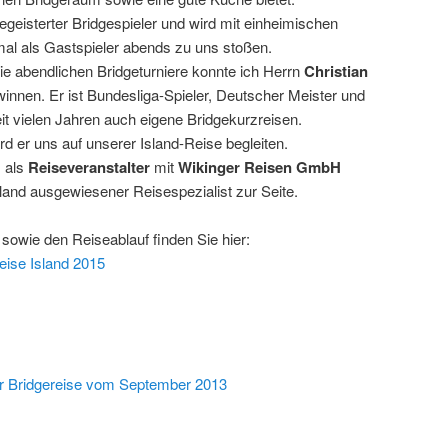
begeisterter Bridgespieler und wird mit einheimischen
mal als Gastspieler abends zu uns stoßen.
die abendlichen Bridgeturniere konnte ich Herrn
Christian
innen. Er ist Bundesliga-Spieler, Deutscher Meister und
eit vielen Jahren auch eigene Bridgekurzreisen.
d er uns auf unserer Island-Reise begleiten.
s als
Reiseveranstalter
mit
Wikinger Reisen GmbH
land ausgewiesener Reisespezialist zur Seite.
sowie den Reiseablauf finden Sie hier:
eise Island 2015
:
er Bridgereise vom September 2013