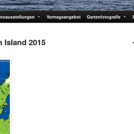
otoausstellungen
Vortragsangebot
Gartenfotografie
h Island 2015