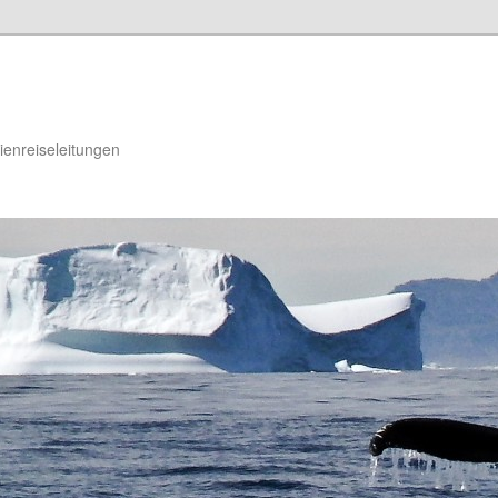
dienreiseleitungen