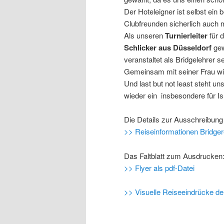
Der Hoteleigner ist selbst ein 
Clubfreunden sicherlich auch 
Als unseren
Turnierleiter
für 
Schlicker aus Düsseldorf
gew
veranstaltet als Bridgelehrer s
Gemeinsam mit seiner Frau wir
Und last but not least steht un
wieder ein insbesondere für Is
Die Details zur Ausschreibung 
>> Reiseinformationen Bridger
Das Faltblatt zum Ausdrucken
>> Flyer als pdf-Datei
>> Visuelle Reiseeindrücke d