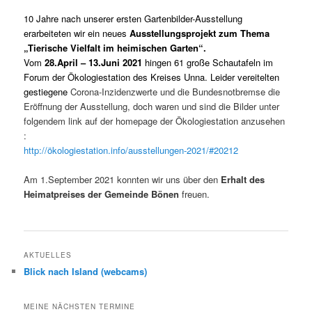
10 Jahre nach unserer ersten Gartenbilder-Ausstellung
erarbeiteten wir ein neues
Ausstellungsprojekt zum Thema
„Tierische Vielfalt im heimischen Garten“.
Vom
28.April – 13.Juni 2021
hingen 61 große Schautafeln
im
Forum der Ökologiestation des Kreises Unna. Leider vereitelten
gestiegene
Corona-Inzidenzwerte und die Bundesnotbremse die
Eröffnung der Ausstellung, doch waren und sind die Bilder unter
folgendem link auf der homepage der Ökologiestation anzusehen
:
http://ökologiestation.info/ausstellungen-2021/#20212
Am 1.September 2021 konnten wir uns über den
Erhalt des
Heimatpreises der Gemeinde Bönen
freuen.
AKTUELLES
Blick nach Island (webcams)
MEINE NÄCHSTEN TERMINE