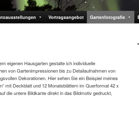
otoausstellungen
Vortragsangebot
Gartenfotografie
em eigenen Hausgarten gestalte ich individuelle
chen von Gartenimpressionen bis zu Detailaufnahmen von
gsvollen Dekorationen. Hier sehen Sie ein Beispiel meines
“ mit Deckblatt und 12 Monatsblättern im Querformat 42 x
f die untere Bildkante direkt in das Bildmotiv gedruckt,