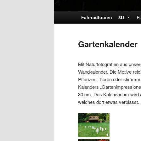
Hauptmenü
Fahrradtouren
3D
F
Gartenkalender
Mit Naturfotografien aus unser
Wandkalender. Die Motive rei
Pflanzen, Tieren oder stimmun
Kalenders „Gartenimpressionen
30 cm. Das Kalendarium wird au
welches dort etwas verblasst.