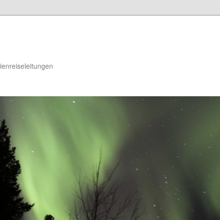
dienreiseleitungen