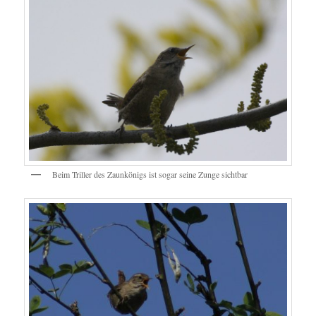
Beim Triller des Zaunkönigs ist sogar seine Zunge sichtbar