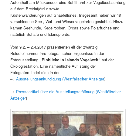
Aufenthalt am Mückensee, eine Schifffahrt zur Vogelbeobachtung
auf dem Breidafjördur sowie
Küstenwanderungen auf Snaefellsnes. Insgesamt haben wir 48
verschiedene See-, Wat- und Wiesenvogelarten gesichtet. Hinzu
kamen Seehunde, Kegelrobben, Orcas sowie Polarfüchse und
natürlich Schafe und Islandpferde.
Vom 9.2. – 2.4.2017 präsentierten elf der zwanzig
Reiseteilnehmer ihre fotografischen Ergebnisse in der
Fotoausstellung
„Einblicke in Islands Vogelwelt“
auf der
Ökologiestation. Eine namentliche Auflistung der
Fotografen findet sich in der
–>
Ausstellungsankündigung (Westfälischer Anzeiger
)
–>
Presseartikel über die Ausstellungseröffnung (Westfälischer
Anzeiger
)